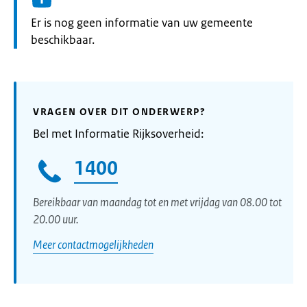
Informatie:
Er is nog geen informatie van uw gemeente
beschikbaar.
VRAGEN OVER DIT ONDERWERP?
Bel met Informatie Rijksoverheid:
1400
Bereikbaar van maandag tot en met vrijdag van 08.00 tot
20.00 uur.
Meer contactmogelijkheden