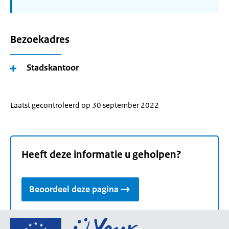
Bezoekadres
Stadskantoor
Laatst gecontroleerd op 30 september 2022
Heeft deze informatie u geholpen?
Beoordeel deze pagina
Ga