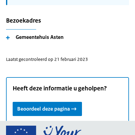
Bezoekadres
Gemeentehuis Asten
Laatst gecontroleerd op 21 februari 2023
Heeft deze informatie u geholpen?
Beoordeel deze pagina
Ga