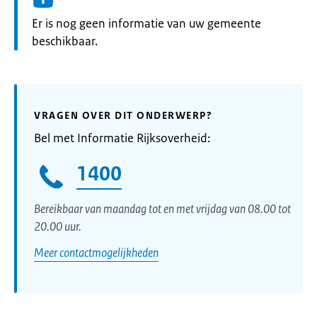
Informatie:
Er is nog geen informatie van uw gemeente
beschikbaar.
VRAGEN OVER DIT ONDERWERP?
Bel met Informatie Rijksoverheid:
1400
Bereikbaar van maandag tot en met vrijdag van 08.00 tot
20.00 uur.
Meer contactmogelijkheden