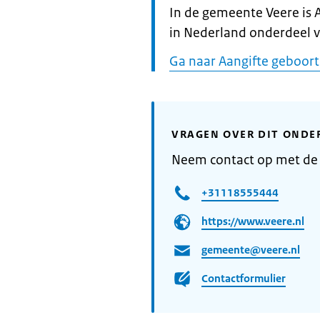
Informatie:
In de gemeente Veere is 
in Nederland onderdeel v
Ga naar Aangifte geboor
VRAGEN OVER DIT ONDE
Neem contact op met de
+31118555444
https://www.veere.nl
gemeente@veere.nl
Contactformulier