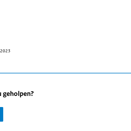
i 2023
u geholpen?