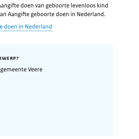
Aangifte doen van geboorte levenloos kind
an Aangifte geboorte doen in Nederland.
te doen in Nederland
RWERP?
 gemeente Veere