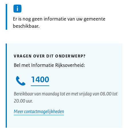
Informatie:
Er is nog geen informatie van uw gemeente
beschikbaar.
VRAGEN OVER DIT ONDERWERP?
Bel met Informatie Rijksoverheid:
1400
Bereikbaar van maandag tot en met vrijdag van 08.00 tot
20.00 uur.
Meer contactmogelijkheden