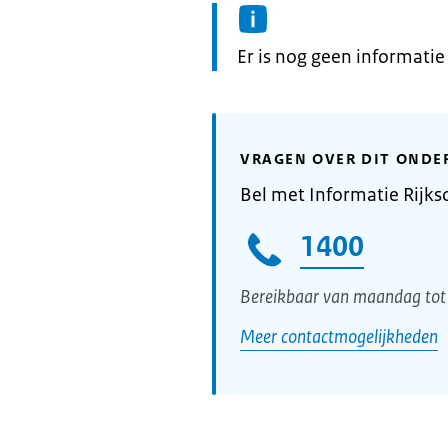
Informatie:
Er is nog geen informati
VRAGEN OVER DIT ONDE
Bel met Informatie Rijks
1400
Bereikbaar van maandag tot 
Meer contactmogelijkheden