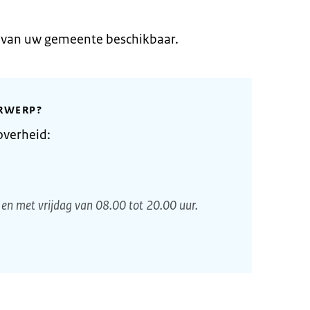
e van uw gemeente beschikbaar.
RWERP?
overheid:
en met vrijdag van 08.00 tot 20.00 uur.