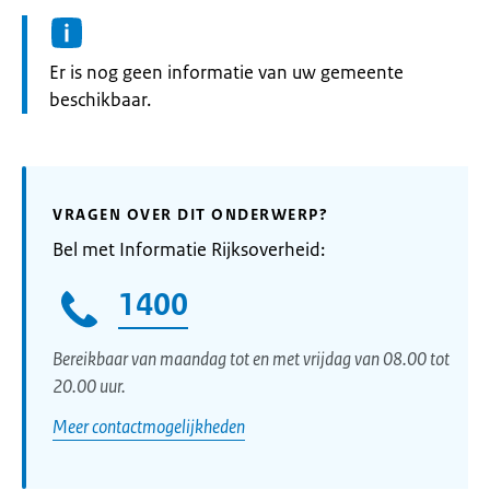
Informatie:
Er is nog geen informatie van uw gemeente
beschikbaar.
VRAGEN OVER DIT ONDERWERP?
Bel met Informatie Rijksoverheid:
1400
Bereikbaar van maandag tot en met vrijdag van 08.00 tot
20.00 uur.
Meer contactmogelijkheden