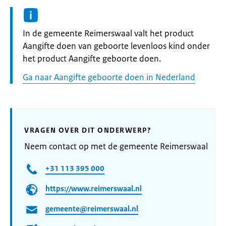
Informatie:
In de gemeente Reimerswaal valt het product
Aangifte doen van geboorte levenloos kind onder
het product Aangifte geboorte doen.
Ga naar Aangifte geboorte doen in Nederland
VRAGEN OVER DIT ONDERWERP?
Neem contact op met de gemeente Reimerswaal
+31 113 395 000
https://www.reimerswaal.nl
gemeente@reimerswaal.nl