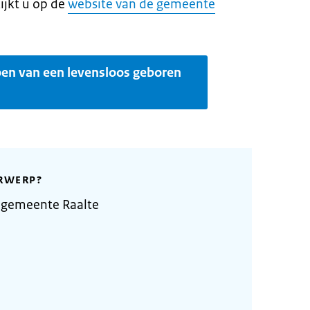
ijkt u op de
website van de gemeente
oen van een levensloos geboren
RWERP?
 gemeente Raalte