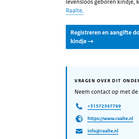
levensloos geboren kindje, k
Raalte.
Registreren en aangifte d
kindje
VRAGEN OVER DIT ONDE
Neem contact op met de
+31572347799
https://www.raalte.nl
info@raalte.nl