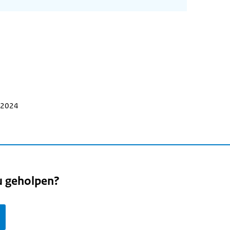
i 2024
u geholpen?