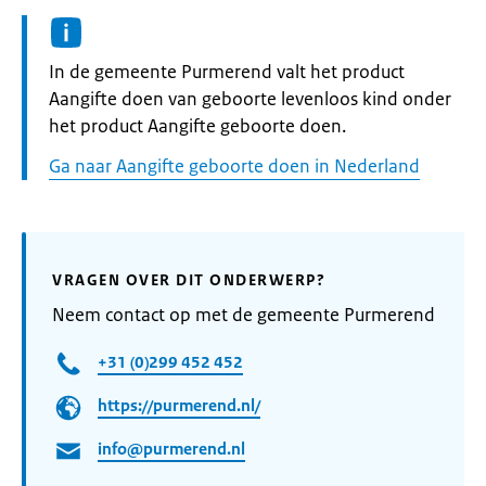
Informatie:
In de gemeente Purmerend valt het product
Aangifte doen van geboorte levenloos kind onder
het product Aangifte geboorte doen.
Ga naar Aangifte geboorte doen in Nederland
VRAGEN OVER DIT ONDERWERP?
Neem contact op met de gemeente Purmerend
+31 (0)299 452 452
https://purmerend.nl/
info@purmerend.nl