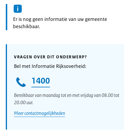
Informatie:
Er is nog geen informatie van uw gemeente
beschikbaar.
VRAGEN OVER DIT ONDERWERP?
Bel met Informatie Rijksoverheid:
1400
Bereikbaar van maandag tot en met vrijdag van 08.00 tot
20.00 uur.
Meer contactmogelijkheden