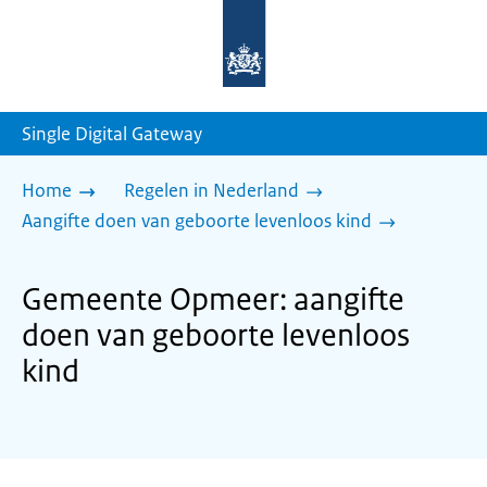
Naar
de
homepage
van
sdg.rijksoverheid.nl
Single Digital Gateway
Home
Regelen in Nederland
Aangifte doen van geboorte levenloos kind
Gemeente Opmeer: aangifte
doen van geboorte levenloos
kind