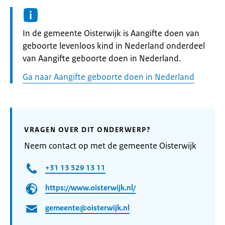
Informatie:
In de gemeente Oisterwijk is Aangifte doen van
geboorte levenloos kind in Nederland onderdeel
van Aangifte geboorte doen in Nederland.
Ga naar Aangifte geboorte doen in Nederland
VRAGEN OVER DIT ONDERWERP?
Neem contact op met de gemeente Oisterwijk
+31 13 529 13 11
https://www.oisterwijk.nl/
gemeente@oisterwijk.nl