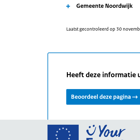
Gemeente Noordwijk
Laatst gecontroleerd op 30 novem
Heeft deze informatie 
Beoordeel deze pagina
Ga
naar