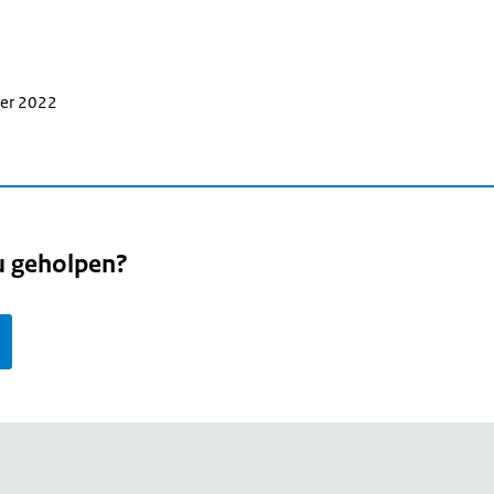
ber 2022
u geholpen?