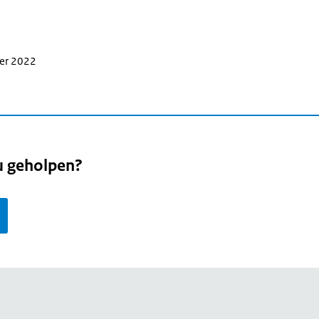
ber 2022
u geholpen?