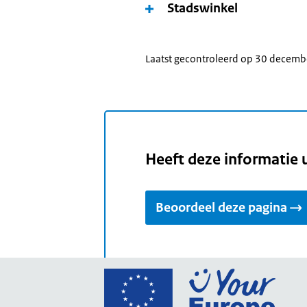
Stadswinkel
Laatst gecontroleerd op 30 decem
Heeft deze informatie 
Beoordeel deze pagina
Ga
naar