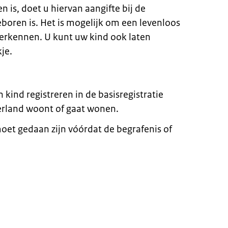
n is, doet u hiervan aangifte bij de
oren is. Het is mogelijk om een levenloos
e erkennen. U kunt uw kind ook laten
je.
kind registreren in de basisregistratie
derland woont of gaat wonen.
moet gedaan zijn vóórdat de begrafenis of