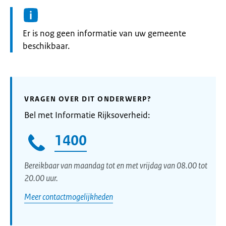
Informatie:
Er is nog geen informatie van uw gemeente
beschikbaar.
VRAGEN OVER DIT ONDERWERP?
Bel met Informatie Rijksoverheid:
1400
Bereikbaar van maandag tot en met vrijdag van 08.00 tot
20.00 uur.
Meer contactmogelijkheden