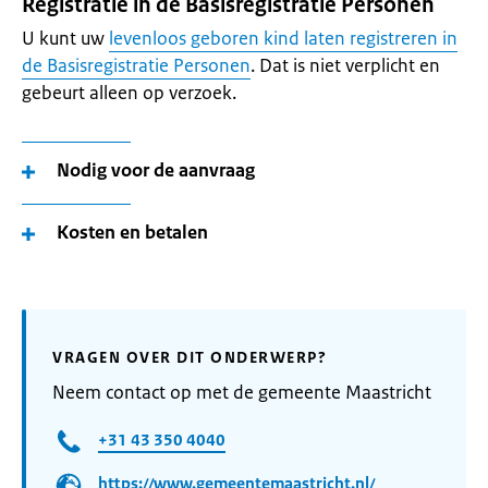
Registratie in de Basisregistratie Personen
U kunt uw
levenloos geboren kind laten registreren in
de Basisregistratie Personen
. Dat is niet verplicht en
gebeurt alleen op verzoek.
Nodig voor de aanvraag
Kosten en betalen
VRAGEN OVER DIT ONDERWERP?
Neem contact op met de gemeente Maastricht
+31 43 350 4040
https://www.gemeentemaastricht.nl/