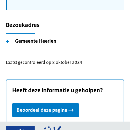
Bezoekadres
Gemeente Heerlen
Laatst gecontroleerd op 8 oktober 2024
Heeft deze informatie u geholpen?
Beoordeel deze pagina
Ga