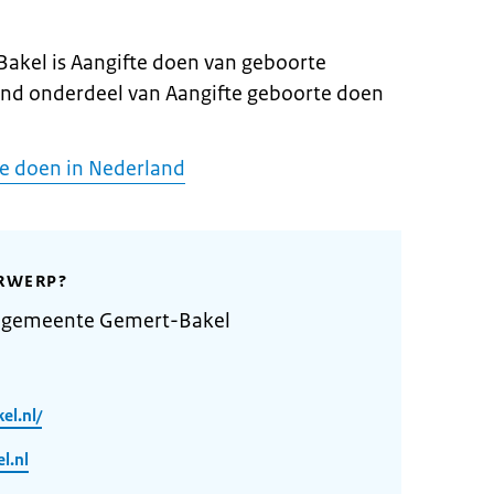
akel is Aangifte doen van geboorte
and onderdeel van Aangifte geboorte doen
te doen in Nederland
RWERP?
e gemeente Gemert-Bakel
el.nl/
l.nl