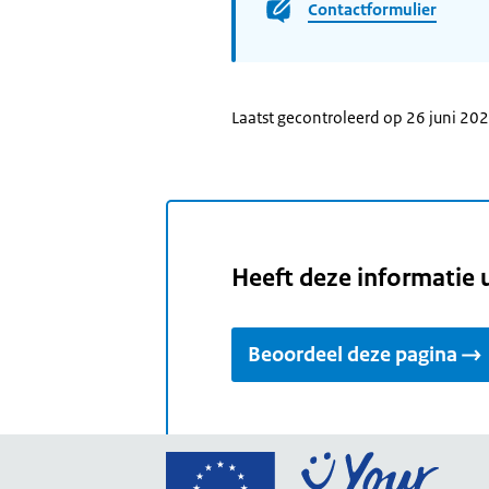
Contactformulier
Laatst gecontroleerd op 26 juni 20
Heeft deze informatie 
Beoordeel deze pagina
Ga