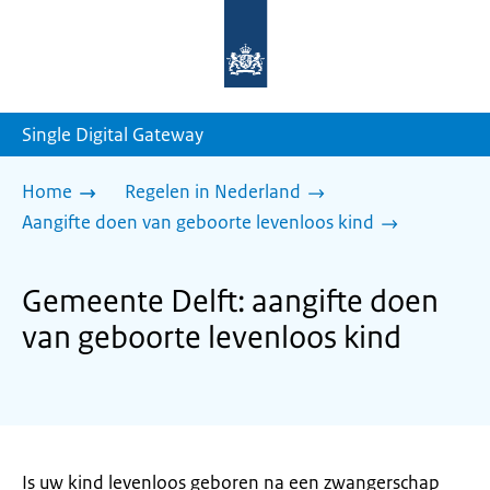
Naar
de
homepage
van
sdg.rijksoverheid.nl
Single Digital Gateway
Home
Regelen in Nederland
Aangifte doen van geboorte levenloos kind
Gemeente Delft: aangifte doen
van geboorte levenloos kind
Is uw kind levenloos geboren na een zwangerschap