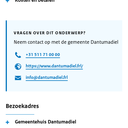
Kosten en betalen
VRAGEN OVER DIT ONDERWERP?
Neem contact op met de gemeente Dantumadiel
+31 511 71 00 00
https://www.dantumadiel.frl/
info@dantumadiel.frl
Bezoekadres
Gemeentehuis Dantumadiel