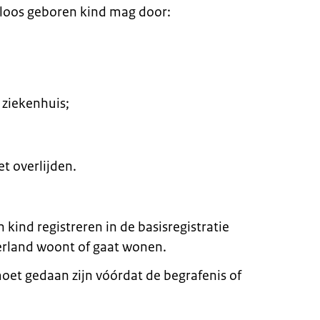
nloos geboren kind mag door:
ziekenhuis;
t overlijden.
kind registreren in de basisregistratie
derland woont of gaat wonen.
moet gedaan zijn vóórdat de begrafenis of