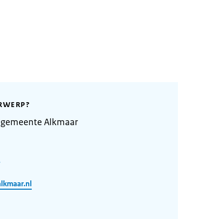
RWERP?
 gemeente Alkmaar
lkmaar.nl