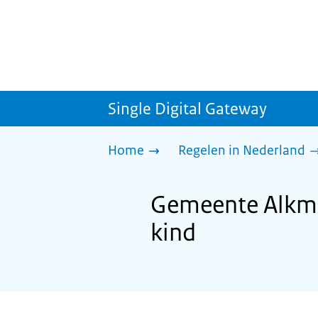
Single Digital Gateway
Home
Regelen in Nederland
Gemeente Alkma
kind