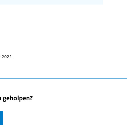
r 2022
u geholpen?